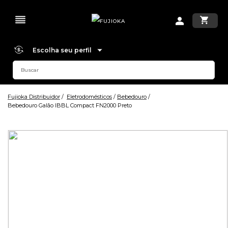
Escolha seu perfil
Fujioka Distribuidor
Eletrodomésticos
Bebedouro
Bebedouro Galão IBBL Compact FN2000 Preto