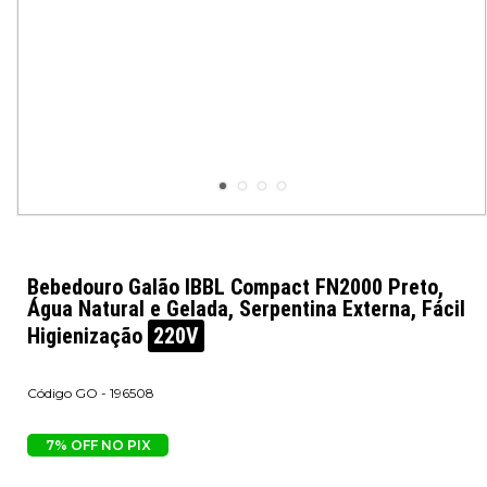
Bebedouro Galão IBBL Compact FN2000 Preto,
Água Natural e Gelada, Serpentina Externa, Fácil
Higienização
220V
GO - 196508
7% OFF NO PIX