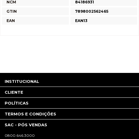
NCM
84186931
GTIN
7898002562465
EAN
EAN13
INSTITUCIONAL
CLIENTE
POLÍTICAS
TERMOS E CONDIÇÕES
SAC - PÓS VENDAS
0800.646.3000