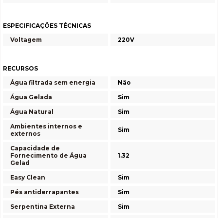
ESPECIFICAÇÕES TÉCNICAS
Voltagem
220V
RECURSOS
Água filtrada sem energia
Não
Água Gelada
Sim
Água Natural
Sim
Ambientes internos e
Sim
externos
Capacidade de
Fornecimento de Água
1.32
Gelad
Easy Clean
Sim
Pés antiderrapantes
Sim
Serpentina Externa
Sim