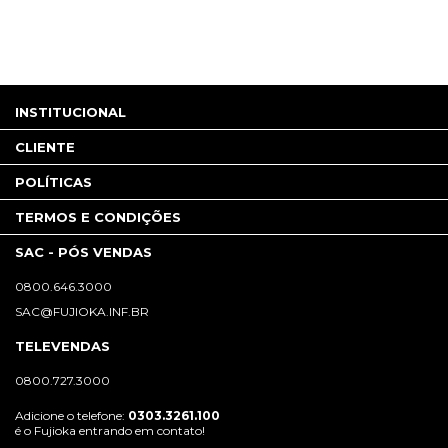
INSTITUCIONAL
CLIENTE
POLÍTICAS
TERMOS E CONDIÇÕES
SAC - PÓS VENDAS
0800.646.3000
SAC@FUJIOKA.INF.BR
TELEVENDAS
0800.727.3000
Adicione o telefone:
0303.3261.100
é o Fujioka entrando em contato!