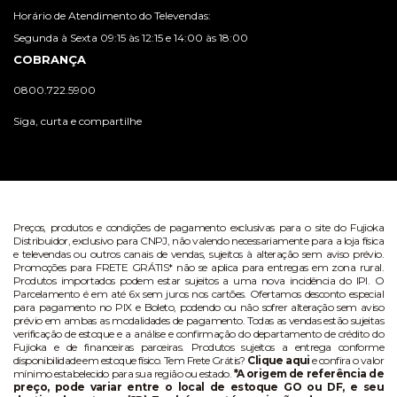
Horário de Atendimento do Televendas:
Segunda à Sexta 09:15 às 12:15 e 14:00 às 18:00
COBRANÇA
0800.722.5900
Siga, curta e compartilhe
Preços, produtos e condições de pagamento exclusivas para o site do Fujioka
Distribuidor, exclusivo para CNPJ, não valendo necessariamente para a loja física
e televendas ou outros canais de vendas, sujeitos à alteração sem aviso prévio.
Promoções para FRETE GRÁTIS* não se aplica para entregas em zona rural.
Produtos importados podem estar sujeitos a uma nova incidência do IPI. O
Parcelamento é em até 6x sem juros nos cartões. Ofertamos desconto especial
para pagamento no PIX e Boleto, podendo ou não sofrer alteração sem aviso
prévio em ambas as modalidades de pagamento. Todas as vendas estão sujeitas
verificação de estoque e a análise e confirmação do departamento de crédito do
Fujioka e de financeiras parceiras. Produtos sujeitos a entrega conforme
disponibilidade em estoque físico. Tem Frete Grátis?
Clique aqui
e confira o valor
mínimo estabelecido para sua região ou estado.
*A origem de referência de
preço, pode variar entre o local de estoque GO ou DF, e seu