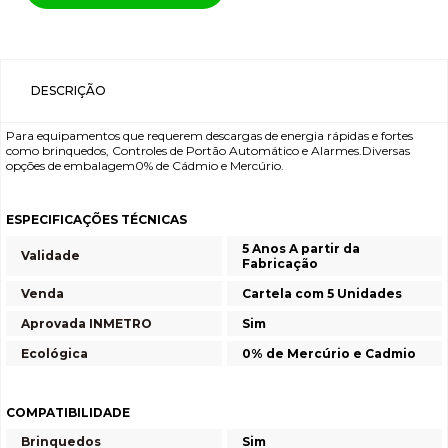
DESCRIÇÃO
Para equipamentos que requerem descargas de energia rápidas e fortes
como brinquedos, Controles de Portão Automático e Alarmes.Diversas
opções de embalagem0% de Cádmio e Mercúrio.
ESPECIFICAÇÕES TÉCNICAS
5 Anos A partir da
Validade
Fabricação
Venda
Cartela com 5 Unidades
Aprovada INMETRO
Sim
Ecológica
0% de Mercúrio e Cadmio
COMPATIBILIDADE
Brinquedos
Sim