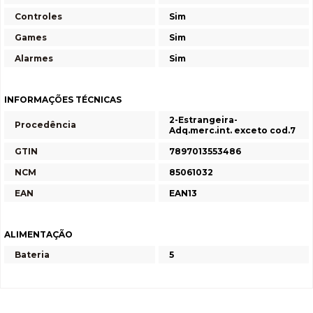
Controles
Sim
Games
Sim
Alarmes
Sim
INFORMAÇÕES TÉCNICAS
2-Estrangeira-
Procedência
Adq.merc.int. exceto cod.7
GTIN
7897013553486
NCM
85061032
EAN
EAN13
ALIMENTAÇÃO
Bateria
5