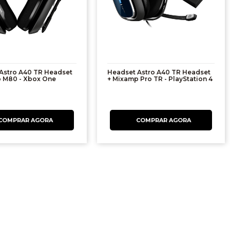
Astro A40 TR Headset
Headset Astro A40 TR Headset
 M80 - Xbox One
+ Mixamp Pro TR - PlayStation 4