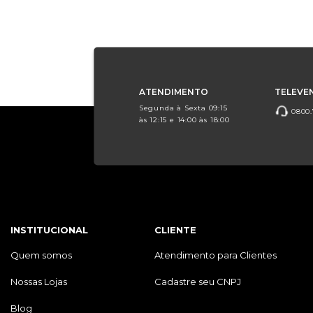
ATENDIMENTO
TELEVE
Segunda à Sexta 09:15
0800.
às 12:15 e 14:00 às 18:00
INSTITUCIONAL
CLIENTE
Quem somos
Atendimento para Clientes
Nossas Lojas
Cadastre seu CNPJ
Blog