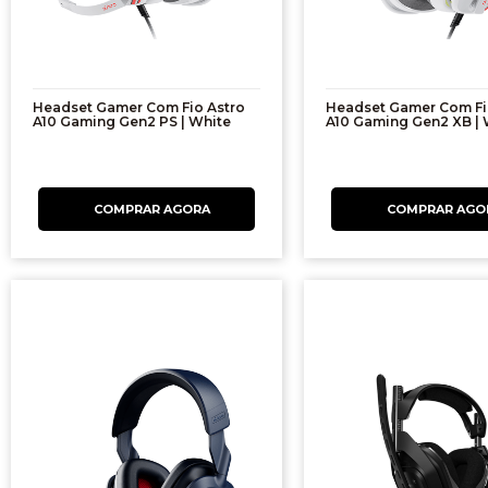
Headset Gamer Com Fio Astro
Headset Gamer Com Fi
A10 Gaming Gen2 PS | White
A10 Gaming Gen2 XB | 