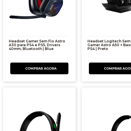
Headset Gamer Sem Fio Astro
Headset Logitech Sem 
A30 para PS4 e PS5, Drivers
Gamer Astro A50 + Bas
40mm, Bluetooth | Blue
PS4 | Preto