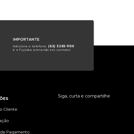
IMPORTANTE
Adicione o telefone:
(62) 3265-1100
é o Fujioka entrando em contato!
Siga, curta e compartilhe
ÕES
o Cliente
tação
 de Pagamento