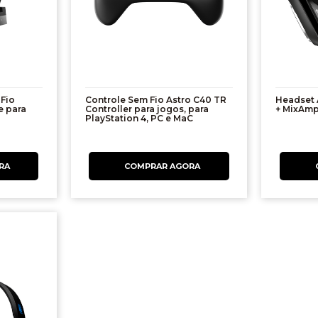
Fio
Controle Sem Fio Astro C40 TR
Headset 
e para
Controller para jogos, para
+ MixAmp
PlayStation 4, PC e MaC