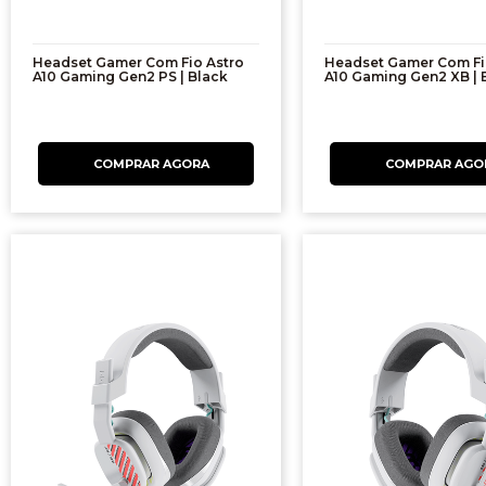
Headset Gamer Com Fio Astro
Headset Gamer Com Fi
A10 Gaming Gen2 PS | Black
A10 Gaming Gen2 XB | 