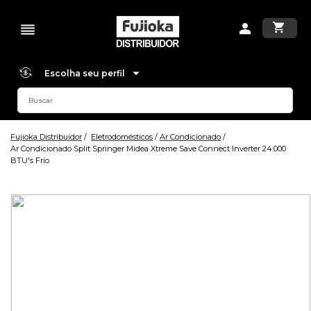
Escolha seu perfil
Fujioka Distribuidor
Eletrodomésticos
Ar Condicionado
Ar Condicionado Split Springer Midea Xtreme Save Connect Inverter 24.000
BTU's Frio