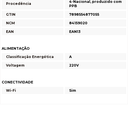
4-Nacional, produzido com
Procedência
PPB
GTIN
7898554877055
NCM
84159020
EAN
EAN13
ALIMENTAÇÃO
Classificação Energética
A
Voltagem
220V
CONECTIVIDADE
Wi-Fi
Sim