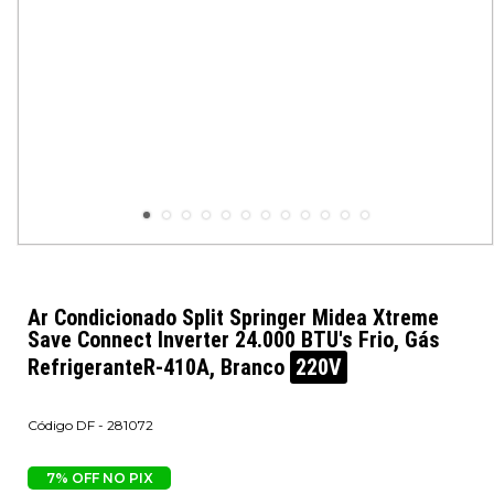
Ar Condicionado Split Springer Midea Xtreme
Save Connect Inverter 24.000 BTU's Frio, Gás
RefrigeranteR-410A, Branco
220V
DF - 281072
7% OFF NO PIX