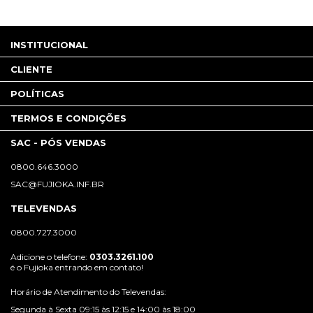
INSTITUCIONAL
CLIENTE
POLÍTICAS
TERMOS E CONDIÇÕES
SAC - PÓS VENDAS
0800.646.3000
SAC@FUJIOKA.INF.BR
TELEVENDAS
0800.727.3000
Adicione o telefone:
0303.3261.100
é o Fujioka entrando em contato!
Horário de Atendimento do Televendas:
Segunda à Sexta 09:15 às 12:15 e 14:00 às 18:00