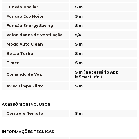
Função Oscilar
Sim
Função Eco Noite
Sim
Função Energy Saving
Sim
Velocidades de Ventilação
5/4
Modo Auto Clean
Sim
Botão Turbo
Sim
Timer
Sim
Sim ( necessário App
Comando de Voz
MSmartLife )
Aviso Limpa Filtro
Sim
ACESSÓRIOS INCLUSOS
Controle Remoto
Sim
INFORMAÇÕES TÉCNICAS