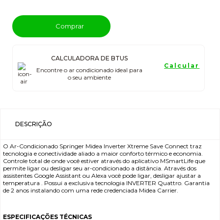
Comprar
CALCULADORA DE BTUS
Calcular
Encontre o ar condicionado ideal para
o seu ambiente
DESCRIÇÃO
O Ar-Condicionado Springer Midea Inverter Xtreme Save Connect traz
tecnologia e conectividade aliado a maior conforto térmico e economia.
Controle total de onde você estiver através do aplicativo MSmartLife que
permite ligar ou desligar seu ar-condicionado a distância. Através dos
assistentes Google Assistant ou Alexa você pode ligar, desligar ajustar a
temperatura . Possui a exclusiva tecnologia INVERTER Quattro. Garantia
de 2 anos instalando com uma rede credenciada Midea Carrier.
ESPECIFICAÇÕES TÉCNICAS