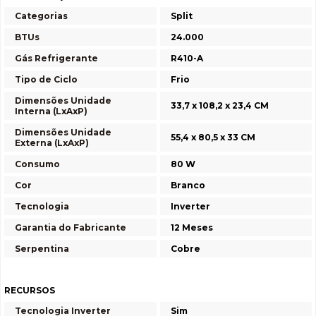
Categorias
Split
BTUs
24.000
Gás Refrigerante
R410-A
Tipo de Ciclo
Frio
Dimensões Unidade
33,7 x 108,2 x 23,4 CM
Interna (LxAxP)
Dimensões Unidade
55,4 x 80,5 x 33 CM
Externa (LxAxP)
Consumo
80 W
Cor
Branco
Tecnologia
Inverter
Garantia do Fabricante
12 Meses
Serpentina
Cobre
RECURSOS
Tecnologia Inverter
Sim