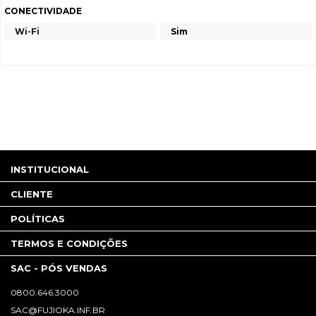
CONECTIVIDADE
Wi-Fi
Sim
INSTITUCIONAL
CLIENTE
POLÍTICAS
TERMOS E CONDIÇÕES
SAC - PÓS VENDAS
0800.646.3000
SAC@FUJIOKA.INF.BR