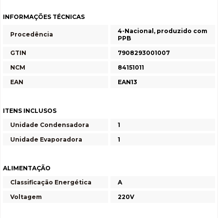
INFORMAÇÕES TÉCNICAS
4-Nacional, produzido com
Procedência
PPB
GTIN
7908293001007
NCM
84151011
EAN
EAN13
ITENS INCLUSOS
Unidade Condensadora
1
Unidade Evaporadora
1
ALIMENTAÇÃO
Classificação Energética
A
Voltagem
220V