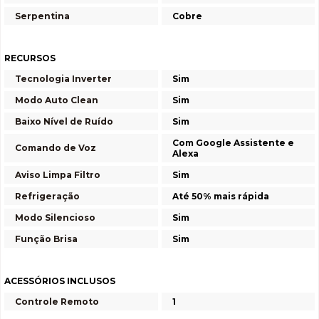
Serpentina
Cobre
RECURSOS
Tecnologia Inverter
Sim
Modo Auto Clean
Sim
Baixo Nível de Ruído
Sim
Com Google Assistente e
Comando de Voz
Alexa
Aviso Limpa Filtro
Sim
Refrigeração
Até 50% mais rápida
Modo Silencioso
Sim
Função Brisa
Sim
ACESSÓRIOS INCLUSOS
Controle Remoto
1