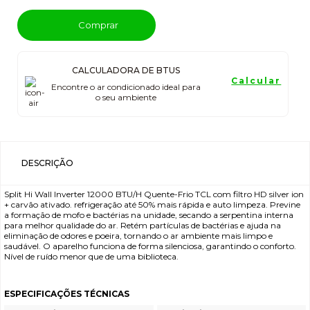
Comprar
CALCULADORA DE BTUS
Calcular
Encontre o ar condicionado ideal para
o seu ambiente
DESCRIÇÃO
Split Hi Wall Inverter 12000 BTU/H Quente-Frio TCL com filtro HD silver ion
+ carvão ativado. refrigeração até 50% mais rápida e auto limpeza. Previne
a formação de mofo e bactérias na unidade, secando a serpentina interna
para melhor qualidade do ar. Retém partículas de bactérias e ajuda na
eliminação de odores e poeira, tornando o ar ambiente mais limpo e
saudável. O aparelho funciona de forma silenciosa, garantindo o conforto.
Nível de ruído menor que de uma biblioteca.
ESPECIFICAÇÕES TÉCNICAS