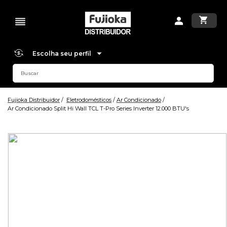
Escolha seu perfil
Fujioka Distribuidor
Eletrodomésticos
Ar Condicionado
Ar Condicionado Split Hi Wall TCL T-Pro Series Inverter 12.000 BTU's