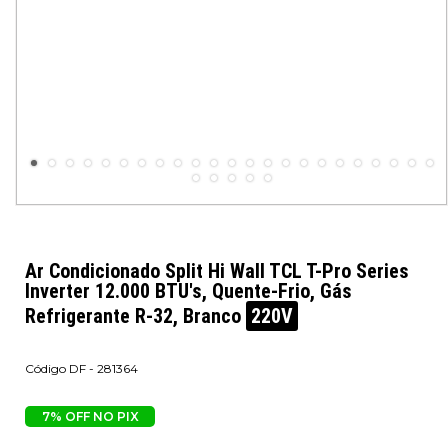
Ar Condicionado Split Hi Wall TCL T-Pro Series
Inverter 12.000 BTU's, Quente-Frio, Gás
Refrigerante R-32, Branco
220V
DF - 281364
7% OFF NO PIX