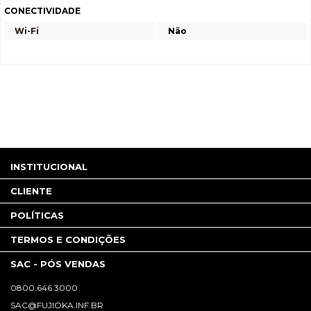
CONECTIVIDADE
Wi-Fi
Não
INSTITUCIONAL
CLIENTE
POLÍTICAS
TERMOS E CONDIÇÕES
SAC - PÓS VENDAS
0800.646.3000
SAC@FUJIOKA.INF.BR