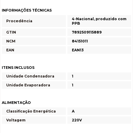
INFORMAÇÕES TÉCNICAS
4-Nacional, produzido com
Procedência
PPB
GTIN
7892509115889
NCM
84151011
EAN
EAN13
ITENS INCLUSOS
Unidade Condensadora
1
Unidade Evaporadora
1
ALIMENTAÇÃO
Classificação Energética
A
Voltagem
220V