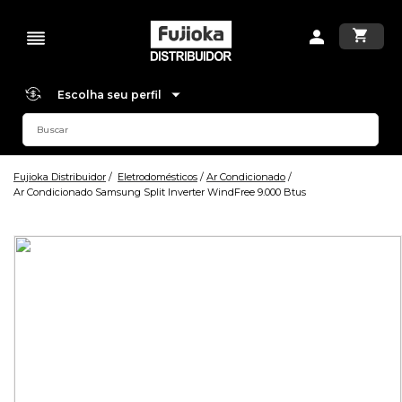
Escolha seu perfil
Fujioka Distribuidor
Eletrodomésticos
Ar Condicionado
Ar Condicionado Samsung Split Inverter WindFree 9.000 Btus