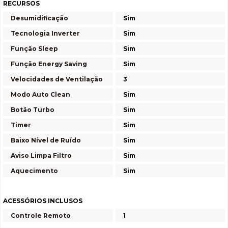
RECURSOS
Desumidificação
Sim
Tecnologia Inverter
Sim
Função Sleep
Sim
Função Energy Saving
Sim
Velocidades de Ventilação
3
Modo Auto Clean
Sim
Botão Turbo
Sim
Timer
Sim
Baixo Nível de Ruído
Sim
Aviso Limpa Filtro
Sim
Aquecimento
Sim
ACESSÓRIOS INCLUSOS
Controle Remoto
1