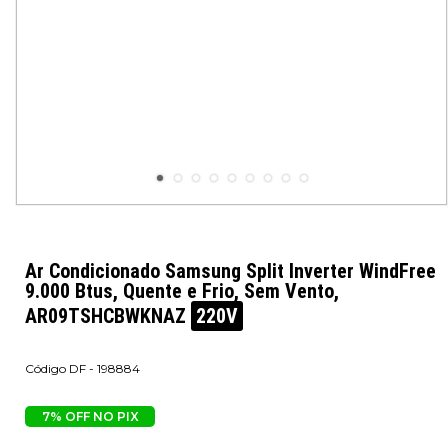
Ar Condicionado Samsung Split Inverter WindFree
9.000 Btus, Quente e Frio, Sem Vento,
AR09TSHCBWKNAZ
220V
DF - 198884
7% OFF NO PIX