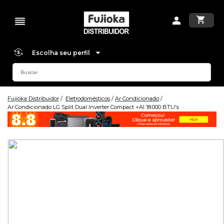
Escolha seu perfil
Fujioka Distribuidor
Eletrodomésticos
Ar Condicionado
Ar Condicionado LG Split Dual Inverter Compact +AI 18.000 BTU's