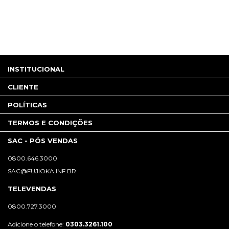
INSTITUCIONAL
CLIENTE
POLÍTICAS
TERMOS E CONDIÇÕES
SAC - PÓS VENDAS
0800.646.3000
SAC@FUJIOKA.INF.BR
TELEVENDAS
0800.727.3000
Adicione o telefone:
0303.3261.100