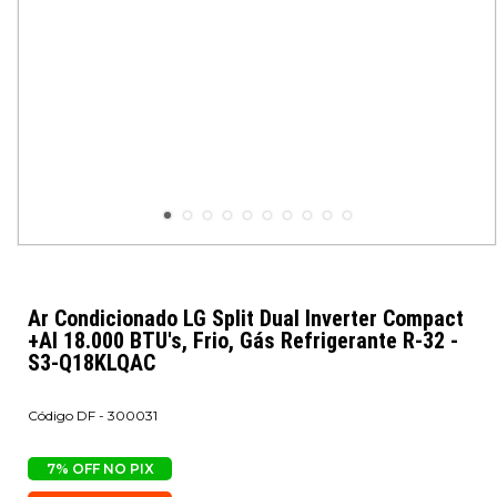
Ar Condicionado LG Split Dual Inverter Compact
+AI 18.000 BTU's, Frio, Gás Refrigerante R-32 -
S3-Q18KLQAC
DF - 300031
7% OFF NO PIX