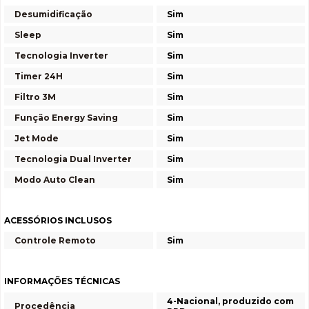
Desumidificação
Sim
Sleep
Sim
Tecnologia Inverter
Sim
Timer 24H
Sim
Filtro 3M
Sim
Função Energy Saving
Sim
Jet Mode
Sim
Tecnologia Dual Inverter
Sim
Modo Auto Clean
Sim
ACESSÓRIOS INCLUSOS
Controle Remoto
Sim
INFORMAÇÕES TÉCNICAS
4-Nacional, produzido com
Procedência