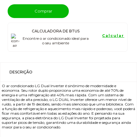
Comprar
CALCULADORA DE BTUS
Calcular
Encontre o ar condicionado ideal para
o seu ambiente
DESCRIÇÃO
O ar condicionado LG Dual Inverter é sinônimo de modernidade e
economia. Seu rotor duplo proporciona uma economia de até 70% de
energia e uma refrigeração até 40% mais rápida. Com um sistema de
ventilação de alta precisão, o LG DUAL Inverter oferece um menor nível de
ruído, a partir de 19 decibéis, sendo mais silencioso que uma biblioteca. Com
a função de refrigeração e aquecimento mais rápido e poderoso, você poderá
ficar mais confortável em todas as estações do ano. E pensando na sua
segurança, a placa eletrônica do LG Dual Inverter foi projetada para
suportar picos de tensão, garantindo uma durabilidade e segurança ainda
maior para o seu ar condicionado.