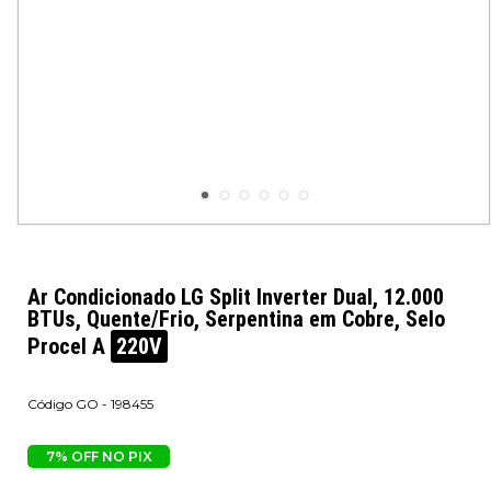
Ar Condicionado LG Split Inverter Dual, 12.000
BTUs, Quente/Frio, Serpentina em Cobre, Selo
Procel A
220V
GO - 198455
7% OFF NO PIX