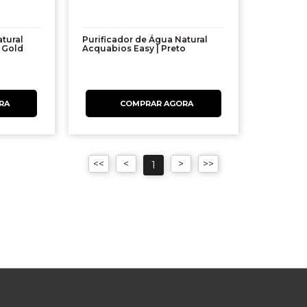
tural
Purificador de Água Natural
 Gold
Acquabios Easy | Preto
1