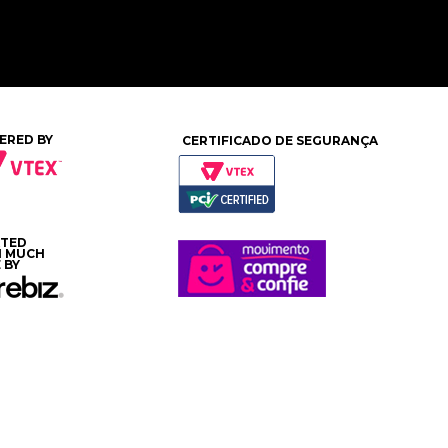
ERED BY
CERTIFICADO DE SEGURANÇA
ATED
H MUCH
 BY