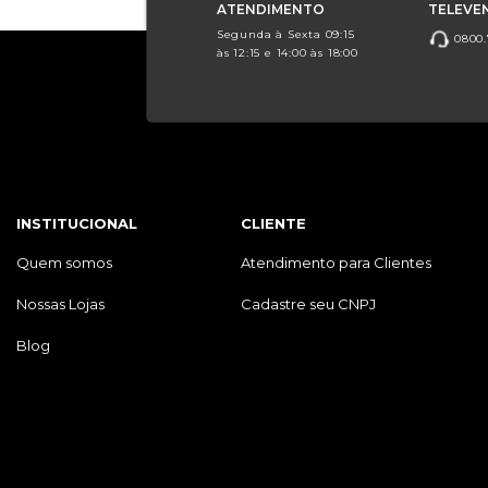
ATENDIMENTO
TELEVE
Segunda à Sexta 09:15
0800.
às 12:15 e 14:00 às 18:00
INSTITUCIONAL
CLIENTE
Quem somos
Atendimento para Clientes
Nossas Lojas
Cadastre seu CNPJ
Blog