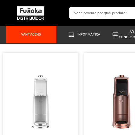
AR
VANTAGENS
INFORMÁTICA
CONDICI