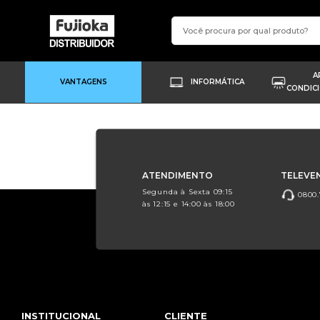
A
VANTAGENS
INFORMÁTICA
CONDIC
ATENDIMENTO
TELEVE
Segunda à Sexta 09:15
0800.
às 12:15 e 14:00 às 18:00
INSTITUCIONAL
CLIENTE