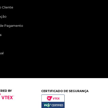
 Cliente
ação
 de Pagamento
a
ual
RED BY
CERTIFICADO DE SEGURANÇA