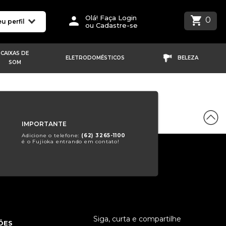
Olá! Faça Login
0
u perfil
ou Cadastre-se
CAIXAS DE
ELETRODOMÉSTICOS
BELEZA
SOM
IMPORTANTE
Adicione o telefone:
(62) 3265-1100
é o Fujioka entrando em contato!
Siga, curta e compartilhe
ÕES