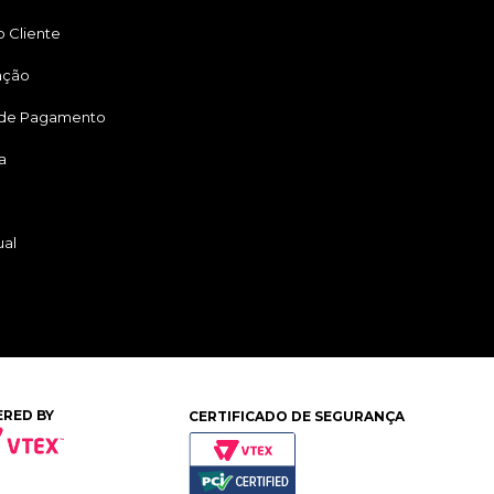
 Cliente
ação
 de Pagamento
a
ual
RED BY
CERTIFICADO DE SEGURANÇA