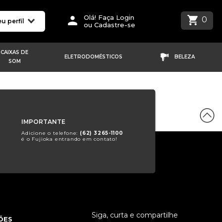
Olá! Faça Login
0
u perfil
ou Cadastre-se
CAIXAS DE
ELETRODOMÉSTICOS
BELEZA
SOM
IMPORTANTE
Adicione o telefone:
(62) 3265-1100
é o Fujioka entrando em contato!
Siga, curta e compartilhe
ÕES