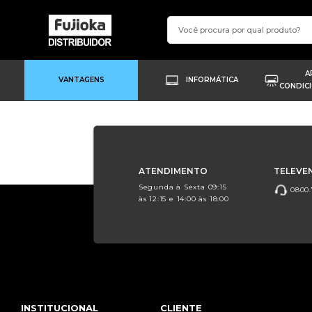
A
VANTAGENS
INFORMÁTICA
CONDIC
ATENDIMENTO
TELEVE
Segunda à Sexta 09:15
0800.
às 12:15 e 14:00 às 18:00
INSTITUCIONAL
CLIENTE