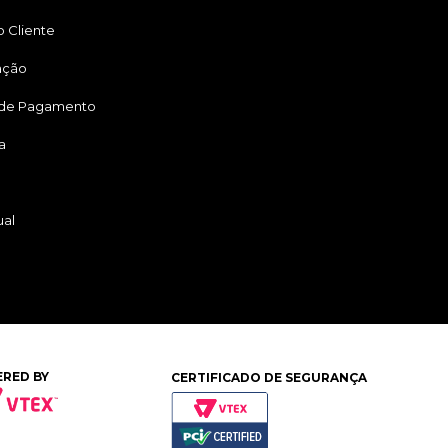
 Cliente
ação
 de Pagamento
a
ual
RED BY
CERTIFICADO DE SEGURANÇA