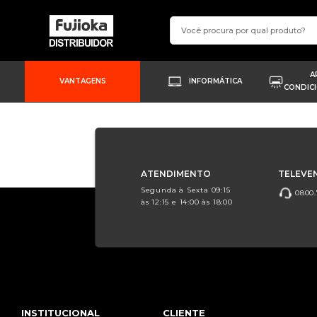
A
VANTAGENS
INFORMÁTICA
CONDIC
ATENDIMENTO
TELEVE
Segunda à Sexta 09:15
0800.
às 12:15 e 14:00 às 18:00
INSTITUCIONAL
CLIENTE