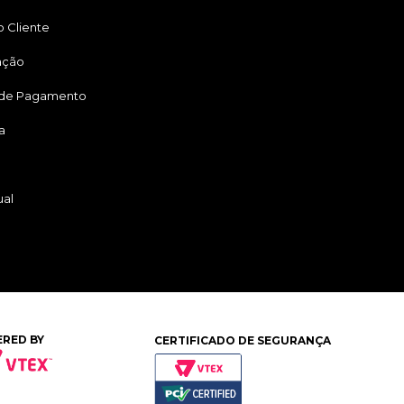
 Cliente
ação
 de Pagamento
a
ual
RED BY
CERTIFICADO DE SEGURANÇA