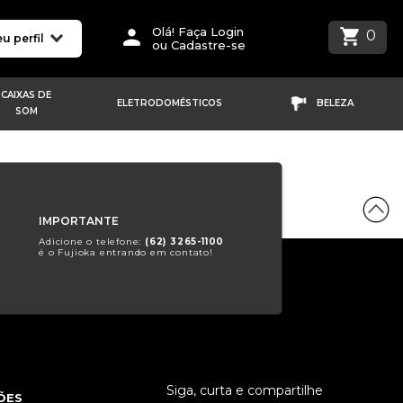
Olá! Faça Login
0
u perfil
ou Cadastre-se
CAIXAS DE
ELETRODOMÉSTICOS
BELEZA
SOM
IMPORTANTE
Adicione o telefone:
(62) 3265-1100
é o Fujioka entrando em contato!
Siga, curta e compartilhe
ÕES