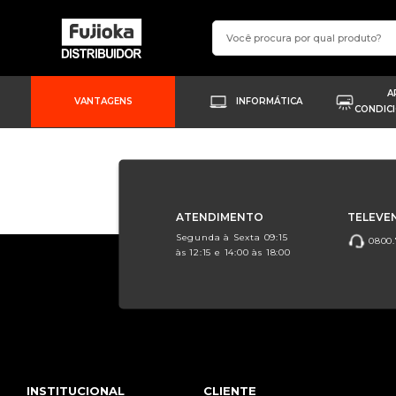
A
VANTAGENS
INFORMÁTICA
CONDIC
ATENDIMENTO
TELEVE
Segunda à Sexta 09:15
0800.
às 12:15 e 14:00 às 18:00
INSTITUCIONAL
CLIENTE