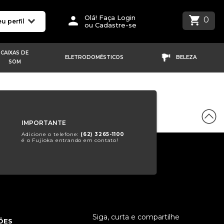
Olá! Faça Login
0
u perfil
ou Cadastre-se
CAIXAS DE
ELETRODOMÉSTICOS
BELEZA
SOM
IMPORTANTE
Adicione o telefone:
(62) 3265-1100
é o Fujioka entrando em contato!
Siga, curta e compartilhe
ÕES