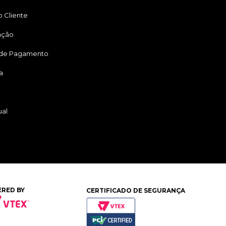
 Cliente
ação
 de Pagamento
a
ual
RED BY
CERTIFICADO DE SEGURANÇA