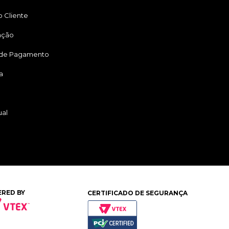
 Cliente
ação
 de Pagamento
a
ual
RED BY
CERTIFICADO DE SEGURANÇA