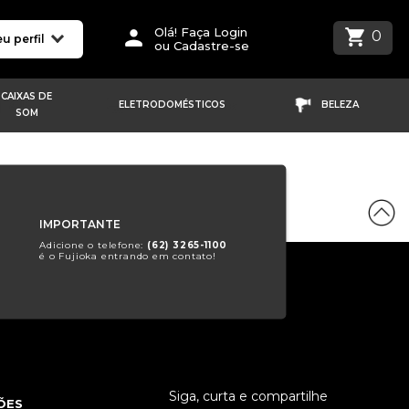
Olá! Faça Login
0
u perfil
ou Cadastre-se
CAIXAS DE
ELETRODOMÉSTICOS
BELEZA
SOM
IMPORTANTE
Adicione o telefone:
(62) 3265-1100
é o Fujioka entrando em contato!
Siga, curta e compartilhe
ÕES