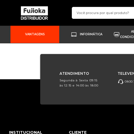
A
VANTAGENS
INFORMÁTICA
CONDIC
ATENDIMENTO
TELEVE
Segunda à Sexta 09:15
0800.
às 12:15 e 14:00 às 18:00
INSTITUCIONAL
CLIENTE