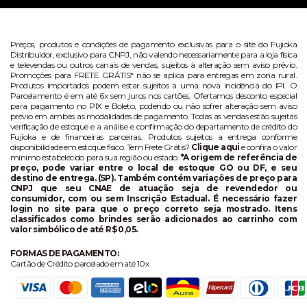
Preços, produtos e condições de pagamento exclusivas para o site do Fujioka
Distribuidor, exclusivo para CNPJ, não valendo necessariamente para a loja física
e televendas ou outros canais de vendas, sujeitos à alteração sem aviso prévio.
Promoções para FRETE GRÁTIS* não se aplica para entregas em zona rural.
Produtos importados podem estar sujeitos a uma nova incidência do IPI. O
Parcelamento é em até 6x sem juros nos cartões. Ofertamos desconto especial
para pagamento no PIX e Boleto, podendo ou não sofrer alteração sem aviso
prévio em ambas as modalidades de pagamento. Todas as vendas estão sujeitas
verificação de estoque e a análise e confirmação do departamento de crédito do
Fujioka e de financeiras parceiras. Produtos sujeitos a entrega conforme
disponibilidade em estoque físico. Tem Frete Grátis?
Clique aqui
e confira o valor
mínimo estabelecido para sua região ou estado.
*A origem de referência de
preço, pode variar entre o local de estoque GO ou DF, e seu
destino de entrega. (SP). Também contém variações de preço para
CNPJ que seu CNAE de atuação seja de revendedor ou
consumidor, com ou sem Inscrição Estadual. É necessário fazer
login no site para que o preço correto seja mostrado. Itens
classificados como brindes serão adicionados ao carrinho com
valor simbólico de até R$ 0,05.
FORMAS DE PAGAMENTO:
Cartão de Crédito parcelado em até 10x